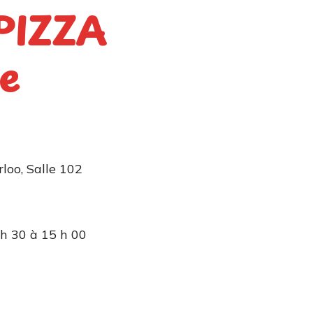
PIZZA
le
loo, Salle 102
 h 30 à 15 h 00