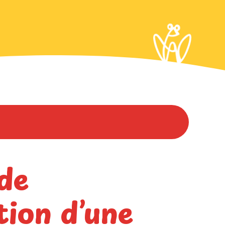
nimatrices
Aidez-nous !
Contact
EN
 de
tion d’une