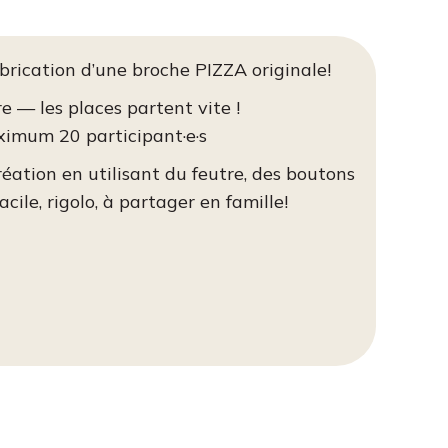
abrication d’une broche PIZZA originale!
re — les places partent vite !
aximum 20 participant·e·s
ation en utilisant du feutre, des boutons
acile, rigolo, à partager en famille!