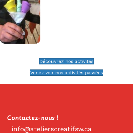
Découvrez nos activités
Venez voir nos activités passées
Contactez-nous !
info@atelierscreatifsw.ca
info@atelierscreatifsw.ca