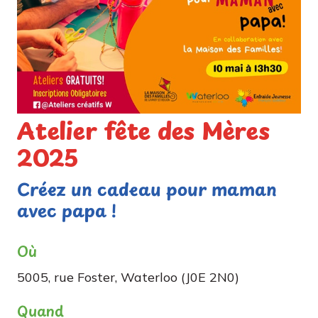
Atelier fête des Mères
2025
Créez un cadeau pour maman
avec papa !
Où
5005, rue Foster, Waterloo (J0E 2N0)
Quand